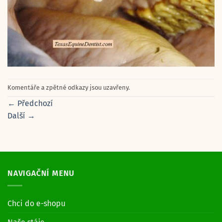
Komentáře a zpětné odkazy jsou uzavřeny.
←
Předchozí
Další
→
NAVIGAČNÍ MENU
Chci do e-shopu