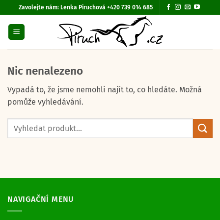
Přeskočit
Zavolejte nám:
Lenka Piruchová +420 739 014 685
na
obsah
Nic nenalezeno
Vypadá to, že jsme nemohli najít to, co hledáte. Možná
pomůže vyhledávání.
NAVIGAČNÍ MENU