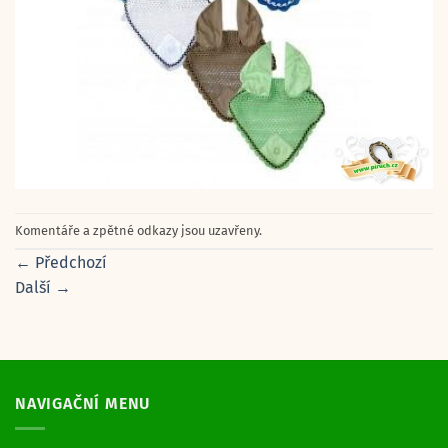
Komentáře a zpětné odkazy jsou uzavřeny.
←
Předchozí
Další
→
NAVIGAČNÍ MENU