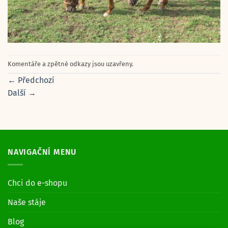
Komentáře a zpětné odkazy jsou uzavřeny.
←
Předchozí
Další
→
NAVIGAČNÍ MENU
Chci do e-shopu
Naše stáje
Blog