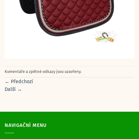
Komentáře a zpětné odkazy jsou uzavřeny.
←
Předchozí
Další
→
NAVIGAČNÍ MENU