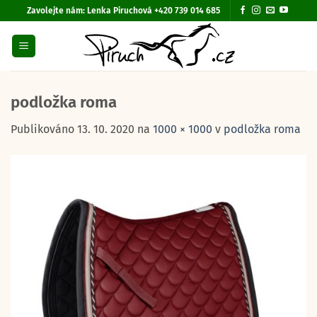
Přeskočit
Zavolejte nám:
Lenka Piruchová +420 739 014 685
na
obsah
podložka roma
Publikováno
13. 10. 2020
na
1000 × 1000
v
podložka roma