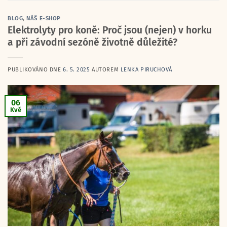
BLOG
,
NÁŠ E-SHOP
Elektrolyty pro koně: Proč jsou (nejen) v horku
a při závodní sezóně životně důležité?
PUBLIKOVÁNO DNE
6. 5. 2025
AUTOREM
LENKA PIRUCHOVÁ
06
Kvě